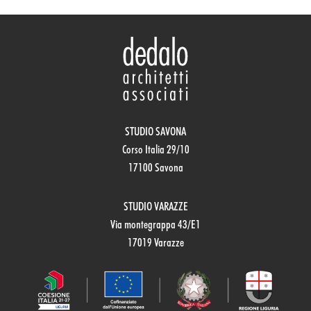
STUDIO SAVONA
Corso Italia 29/10
17100 Savona
STUDIO VARAZZE
Via montegrappa 43/E1
17019 Varazze