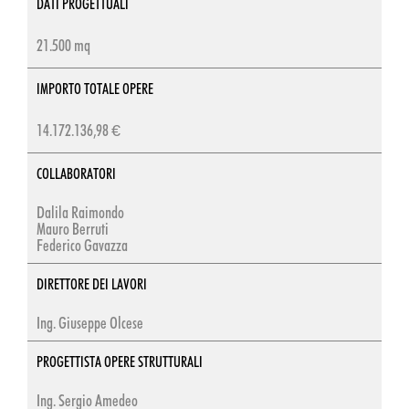
DATI PROGETTUALI
21.500 mq
IMPORTO TOTALE OPERE
14.172.136,98 €
COLLABORATORI
Dalila Raimondo
Mauro Berruti
Federico Gavazza
DIRETTORE DEI LAVORI
Ing. Giuseppe Olcese
PROGETTISTA OPERE STRUTTURALI
Ing. Sergio Amedeo