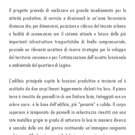
Il progetto prevede di realizzare un grande insediamento per le
attività produttive, di servizio e direzionali in un’area ferroviaria
dismessa che, per dimensioni, posizione a ridosso del tessuto urbano
e facilità di connessione con il sistema attuale e futuro delle più
importanti infrastrutture trasportistiche di livello comprensoriale,
possiede un rilevante carattere di riserva strategica per lo sviluppo
del territorio savonese e per l’ottimizzazione dell’assetto funzionale
e ambientale del quartiere di Legino.
L’edificio principale ospita le funzioni produttive e terziarie ed è
costituito da due corpi lineari leggermente sfalsati tra loro. Il piano
terra è rivestito da pannelli in cls con finitura liscia, tinteggiati con un
colore scuro: è la base dell’edificio, più “pesante” e solida. Il corpo
superiore è tamponato da pannelli in calcestruzzo rivestiti con una
rete metallica grigia in grado di catturare la luce in maniera diversa
a seconda delle ore del giorno restituendo un’immagine cangiante