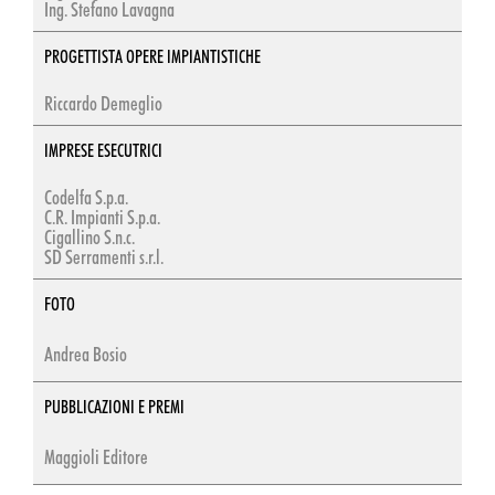
Ing. Stefano Lavagna
PROGETTISTA OPERE IMPIANTISTICHE
Riccardo Demeglio
IMPRESE ESECUTRICI
Codelfa S.p.a.
C.R. Impianti S.p.a.
Cigallino S.n.c.
SD Serramenti s.r.l.
FOTO
Andrea Bosio
PUBBLICAZIONI E PREMI
Maggioli Editore