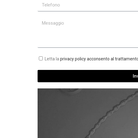
Letta la
privacy policy acconsento al trattamento
In