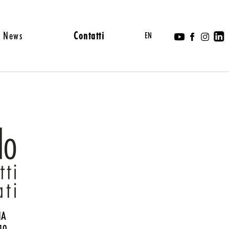
News
Contatti
EN
NA