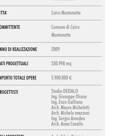
Cairo Montenotte
ITTA’
Comune di Cairo
OMMITTENTE
Montenotte
2009
NNO DI REALIZZAZIONE
330.998 mq
ATI PROGETTUALI
5.900.000 €
MPORTO TOTALE OPERE
Studio DEDALO
ROGETTISTI
Ing. Giuseppe Olcese
Ing. Enzo Galliano
Arch. Mauro Micheletti
Arch. Michele mazzoni
Ing. Sergio Amedeo
Arch. Anna Cavallo