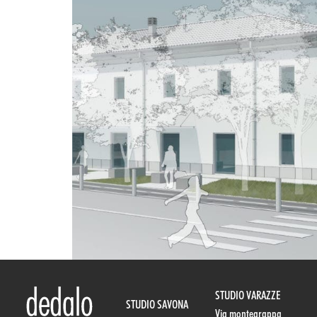
STUDIO VARAZZE
STUDIO SAVONA
Via montegrappa