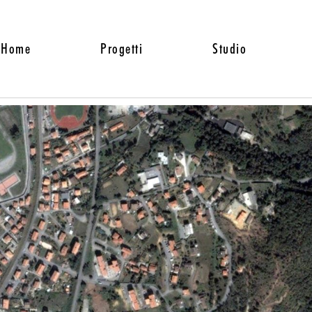
Home
Progetti
Studio