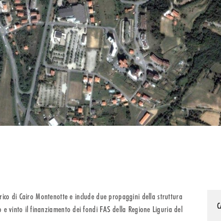
torico di Cairo Montenotte e include due propaggini della struttura
C
o e vinto il finanziamento dei fondi FAS della Regione Liguria del