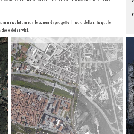
C
R
re e rivalutare con le azioni di progetto il ruolo della città quale
iche e dei servizi.