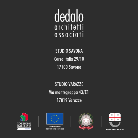
STUDIO SAVONA
Corso Italia 29/10
17100 Savona
STUDIO VARAZZE
Via montegrappa 43/E1
17019 Varazze