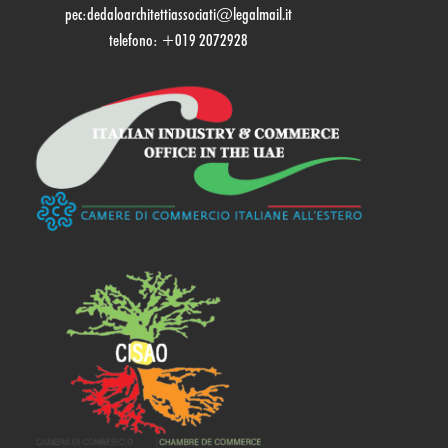
pec:dedaloarchitettiassociati@legalmail.it
telefono: +019 2072928