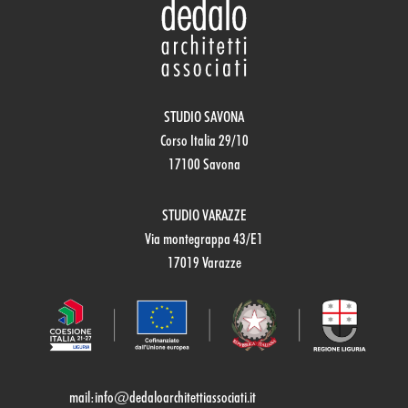
STUDIO SAVONA
Corso Italia 29/10
17100 Savona
STUDIO VARAZZE
Via montegrappa 43/E1
17019 Varazze
mail:
info@dedaloarchitettiassociati.it