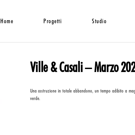
Home
Progetti
Studio
Ville & Casali – Marzo 20
Una costruzione in totale abbandono, un tempo adibito a maga
verde.