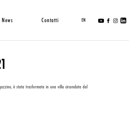
News
Contatti
EN
21
zzino, è stata trasformata in una villa circondata dal