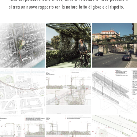
si crea un nuovo rapporto con la natura fatto di gioco e di rispetto.