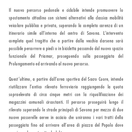
Il nuovo percorso pedonale e ciclabile intende promuovere lo
spostamento cittadino con sistemi alternativi alla classica mobilità
veicolare pubblica e privata, superando la completa carenza di un
itinerario simile all’interno del centro di Savona. L’intervento
completa quel tragitto che a partire dalla vecchia darsena sarà
possibile percorrere a piedi o in bicicletta passando dal nuovo spazio
funzionale del Priamar, proseguendo sulla passeggiata del
Prolungamento ed arrivando al nuovo percorso.
Quest’ultimo, a partire dall’area sportiva del Sacro Cuore, intende
riutilizzare l’antico rilevato ferroviario raggiungendo la quota
sopraelevata di circa cinque metri con la riqualificazione dei
magazzini comunali circostanti. Il percorso proseguirà lungo il
rilevato superando le strade principali di Savona per mezzo di due
nuove passerelle aeree in acciaio che uniranno i vari tratti della
passeggiata fino ad arrivare all’area di piazza del Popolo dove