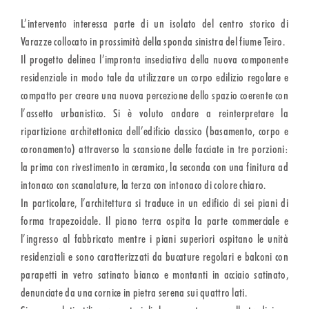
L’intervento interessa parte di un isolato del centro storico di
Varazze collocato in prossimità della sponda sinistra del fiume Teiro.
Il progetto delinea l’impronta insediativa della nuova componente
residenziale in modo tale da utilizzare un corpo edilizio regolare e
compatto per creare una nuova percezione dello spazio coerente con
l’assetto urbanistico. Si è voluto andare a reinterpretare la
ripartizione architettonica dell’edificio classico (basamento, corpo e
coronamento) attraverso la scansione delle facciate in tre porzioni:
la prima con rivestimento in ceramica, la seconda con una finitura ad
intonaco con scanalature, la terza con intonaco di colore chiaro.
In particolare, l’architettura si traduce in un edificio di sei piani di
forma trapezoidale. Il piano terra ospita la parte commerciale e
l’ingresso al fabbricato mentre i piani superiori ospitano le unità
residenziali e sono caratterizzati da bucature regolari e balconi con
parapetti in vetro satinato bianco e montanti in acciaio satinato,
denunciate da una cornice in pietra serena sui quattro lati.