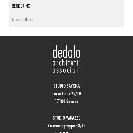
RENDERING
Nicola Olcese
STUDIO SAVONA
Corso Italia 29/10
17100 Savona
STUDIO VARAZZE
Via montegrappa 43/E1