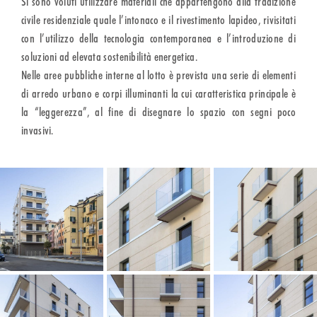
Si sono voluti utilizzare materiali che appartengono alla tradizione
civile residenziale quale l’intonaco e il rivestimento lapideo, rivisitati
con l’utilizzo della tecnologia contemporanea e l’introduzione di
soluzioni ad elevata sostenibilità energetica.
Nelle aree pubbliche interne al lotto è prevista una serie di elementi
di arredo urbano e corpi illuminanti la cui caratteristica principale è
la “leggerezza”, al fine di disegnare lo spazio con segni poco
invasivi.