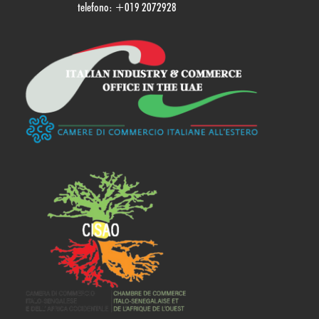
telefono: +019 2072928