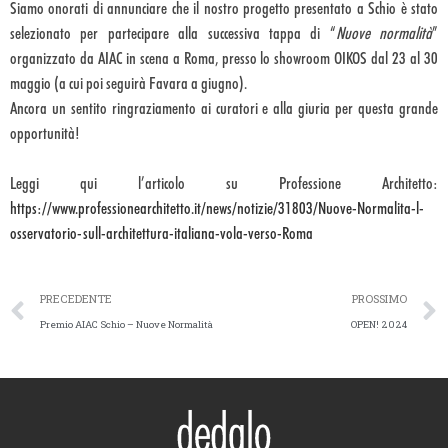
Siamo onorati di annunciare che il nostro progetto presentato a Schio è stato
selezionato per partecipare alla successiva tappa di “
Nuove normalità
”
organizzato da AIAC in scena a Roma, presso lo showroom OIKOS dal 23 al 30
maggio (a cui poi seguirà Favara a giugno).
Ancora un sentito ringraziamento ai curatori e alla giuria per questa grande
opportunità!
Leggi qui l’articolo su Professione Architetto:
https://www.professionearchitetto.it/news/notizie/31803/Nuove-Normalita-l-
osservatorio-sull-architettura-italiana-vola-verso-Roma
PRECEDENTE
PROSSIMO
Premio AIAC Schio – Nuove Normalità
OPEN! 2024