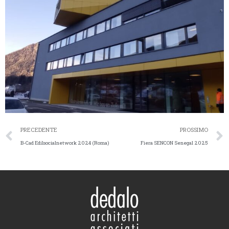
PRECEDENTE
PROSSIMO
B-Cad Edilsocialnetwork 2024 (Roma)
Fiera SENCON Senegal 2025