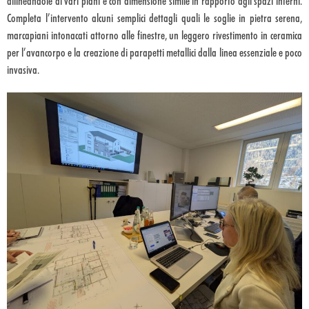
allineandole ai vari piani e con dimensione simile in rapporto agli spazi interni.
Completa l’intervento alcuni semplici dettagli quali le soglie in pietra serena,
marcapiani intonacati attorno alle finestre, un leggero rivestimento in ceramica
per l’avancorpo e la creazione di parapetti metallici dalla linea essenziale e poco
invasiva.