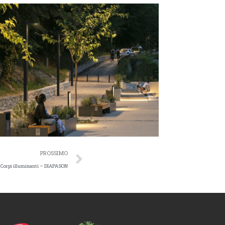
PROSSIMO
Corpi illuminanti – DIAPASON