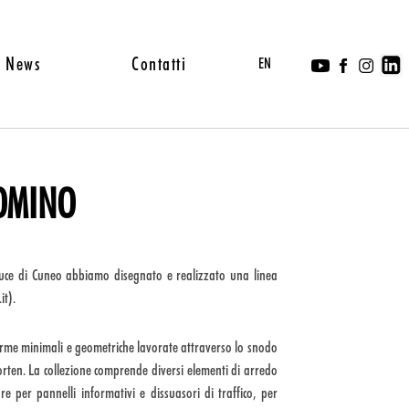
News
Contatti
EN
DOMINO
Luce di Cuneo abbiamo disegnato e realizzato una linea
it).
rme minimali e geometriche lavorate attraverso lo snodo
 corten. La collezione comprende diversi elementi di arredo
ture per pannelli informativi e dissuasori di traffico, per