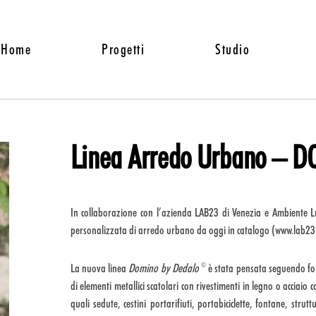
Home
Progetti
Studio
Linea Arredo Urbano – 
In collaborazione con l’azienda LAB23 di Venezia e Ambiente 
personalizzata di arredo urbano da oggi in catalogo (www.lab23.
La nuova linea
Domino
by Dedalo
è stata pensata seguendo fo
©
di elementi metallici scatolari con rivestimenti in legno o acciaio
quali sedute, cestini portarifiuti, portabiciclette, fontane, strut