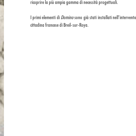
ricoprire la più ampia gamma di necessità progettuali.
I primi elementi di
Domino
sono già stati installati nell’interven
cittadina francese di Breil-sur-Roya.